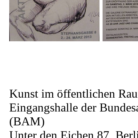
Kunst im öffentlichen Ra
Eingangshalle der Bundesa
(BAM)
Unter den Eichen 87, Berl